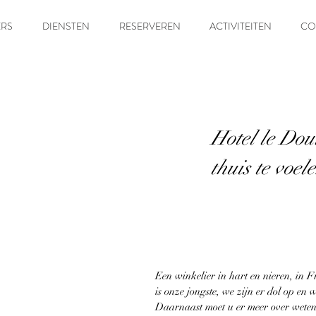
ERS
DIENSTEN
RESERVEREN
ACTIVITEITEN
CO
Hotel le Doul
thuis te voel
Een winkelier in hart en nieren, in 
is onze jongste, we zijn er dol op en
Daarnaast moet u er meer over weten