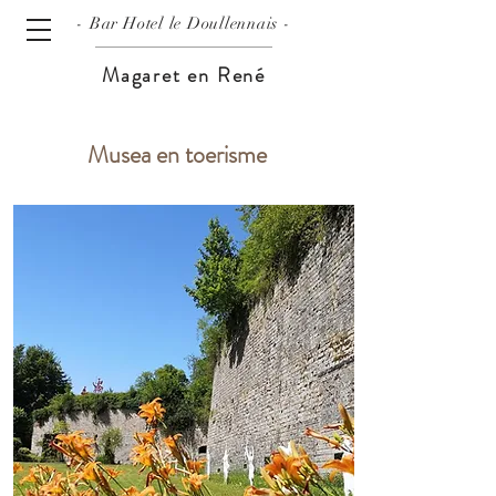
- Bar
Hotel le Doullennais -
Magaret en René
Musea en toerisme