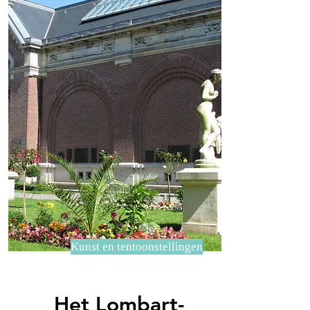
Kunst en tentoonstellingen
Het Lombart-