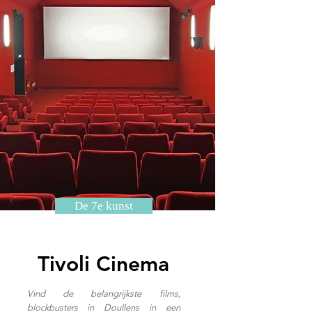
De 7e kunst
Tivoli Cinema
Vind de belangrijkste films,
blockbusters in Doullens in een