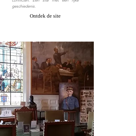
conflicten. Een site met een rijke
geschiedenis.
Ontdek de site