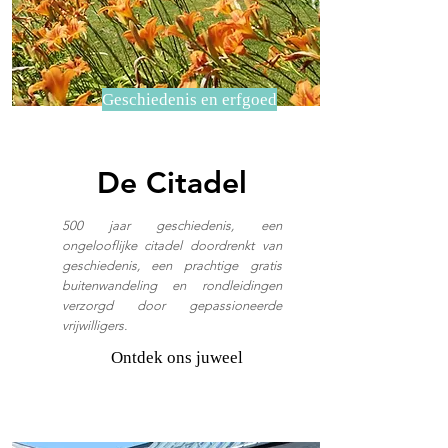
Geschiedenis en erfgoed
De Citadel
500 jaar geschiedenis, een
ongelooflijke citadel doordrenkt van
geschiedenis, een prachtige gratis
buitenwandeling en rondleidingen
verzorgd door gepassioneerde
vrijwilligers.
Ontdek ons juweel