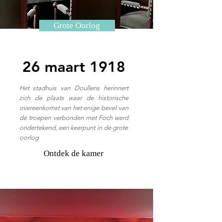
Grote Oorlog
26 maart 1918
Het stadhuis van Doullens herinnert
zich de plaats waar de historische
overeenkomst van het enige bevel van
de troepen verbonden met Foch werd
ondertekend, een keerpunt in de grote
oorlog
Ontdek de kamer